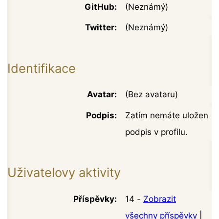
GitHub:
(Neznámý)
Twitter:
(Neznámý)
Identifikace
Avatar:
(Bez avataru)
Podpis:
Zatím nemáte uložen
podpis v profilu.
Uživatelovy aktivity
Příspěvky:
14 -
Zobrazit
všechny příspěvky
|