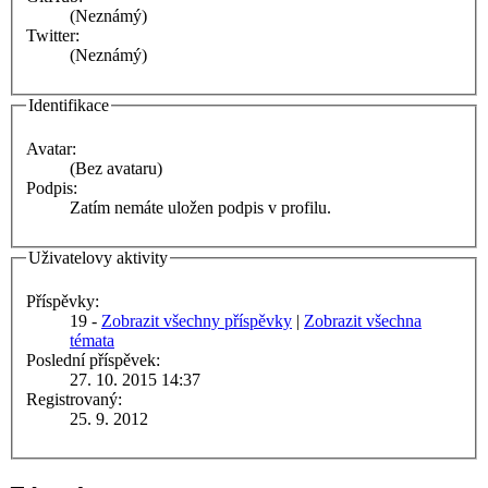
(Neznámý)
Twitter:
(Neznámý)
Identifikace
Avatar:
(Bez avataru)
Podpis:
Zatím nemáte uložen podpis v profilu.
Uživatelovy aktivity
Příspěvky:
19 -
Zobrazit všechny příspěvky
|
Zobrazit všechna
témata
Poslední příspěvek:
27. 10. 2015 14:37
Registrovaný:
25. 9. 2012