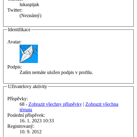
lukaspijak
Twitter:
(Neznámý)
Identifikace
Avatar:
Podpis:
Zatím nemáte uložen podpis v profilu.
Uživatelovy aktivity
Příspěvky:
68 -
Zobrazit všechny příspěvky
|
Zobrazit všechna
témata
Poslední příspěvek:
16. 1. 2023 10:33
Registrovaný:
10. 9. 2012