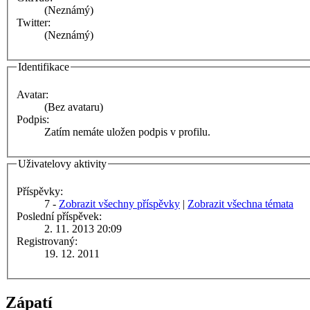
(Neznámý)
Twitter:
(Neznámý)
Identifikace
Avatar:
(Bez avataru)
Podpis:
Zatím nemáte uložen podpis v profilu.
Uživatelovy aktivity
Příspěvky:
7 -
Zobrazit všechny příspěvky
|
Zobrazit všechna témata
Poslední příspěvek:
2. 11. 2013 20:09
Registrovaný:
19. 12. 2011
Zápatí