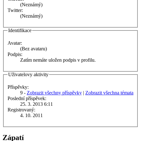
(Neznámý)
Twitter:
(Neznámý)
Identifikace
Avatar:
(Bez avataru)
Podpis:
Zatím nemáte uložen podpis v profilu.
Uživatelovy aktivity
Příspěvky:
9 -
Zobrazit všechny příspěvky
|
Zobrazit všechna témata
Poslední příspěvek:
25. 3. 2013 6:11
Registrovaný:
4. 10. 2011
Zápatí