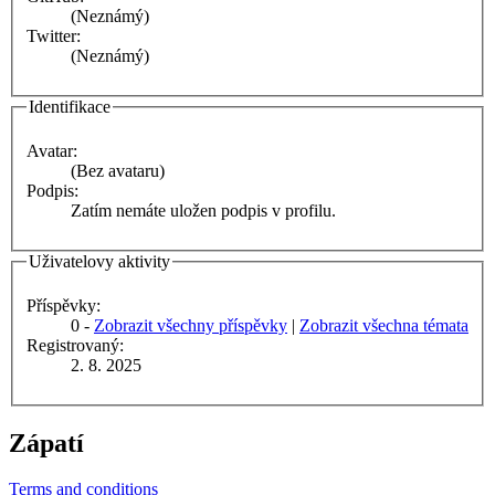
(Neznámý)
Twitter:
(Neznámý)
Identifikace
Avatar:
(Bez avataru)
Podpis:
Zatím nemáte uložen podpis v profilu.
Uživatelovy aktivity
Příspěvky:
0 -
Zobrazit všechny příspěvky
|
Zobrazit všechna témata
Registrovaný:
2. 8. 2025
Zápatí
Terms and conditions