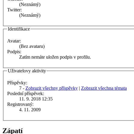
(Neznámý)
Twitter:
(Neznámý)
Identifikace
Avatar:
(Bez avataru)
Podpis:
Zatím nemáte uložen podpis v profilu.
Uživatelovy aktivity
Příspěvky:
7 -
Zobrazit všechny příspěvky
|
Zobrazit všechna témata
Poslední příspěvek:
11. 9. 2018 12:35
Registrovaný:
4. 11. 2009
Zápatí