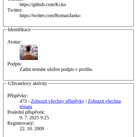
https://github.com/Kcko
Twitter:
https://twitter.com/RomanJanko
Identifikace
Avatar:
Podpis:
Zatím nemáte uložen podpis v profilu.
Uživatelovy aktivity
Příspěvky:
473 -
Zobrazit všechny příspěvky
|
Zobrazit všechna
témata
Poslední příspěvek:
9. 7. 2025 9:25
Registrovaný:
22. 10. 2009