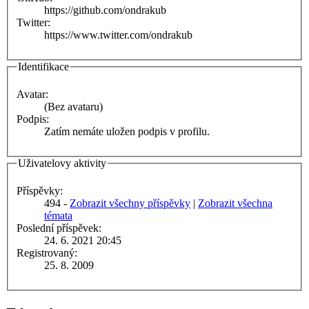
https://github.com/ondrakub
Twitter:
https://www.twitter.com/ondrakub
Identifikace
Avatar:
(Bez avataru)
Podpis:
Zatím nemáte uložen podpis v profilu.
Uživatelovy aktivity
Příspěvky:
494 -
Zobrazit všechny příspěvky
|
Zobrazit všechna
témata
Poslední příspěvek:
24. 6. 2021 20:45
Registrovaný:
25. 8. 2009