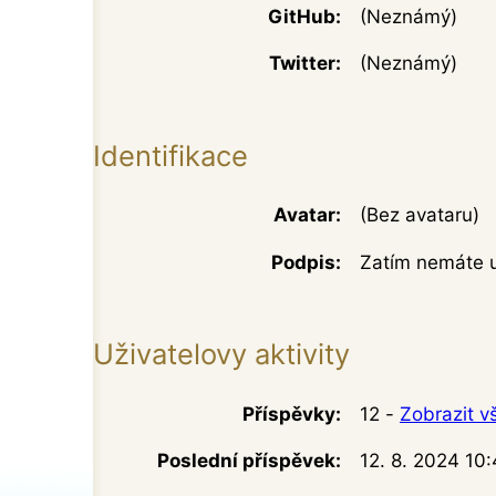
GitHub:
(Neznámý)
Twitter:
(Neznámý)
Identifikace
Avatar:
(Bez avataru)
Podpis:
Zatím nemáte ul
Uživatelovy aktivity
Příspěvky:
12 -
Zobrazit v
Poslední příspěvek:
12. 8. 2024 10