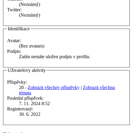
(Neznámý)
Twitter:
(Neznámý)
Identifikace
Avatar:
(Bez avataru)
Podpis:
Zatím nemáte uložen podpis v profilu.
Uživatelovy aktivity
Příspěvky:
20 -
Zobrazit všechny příspěvky
|
Zobrazit všechna
témata
Poslední příspěvek:
7. 11. 2024 8:52
Registrovaný:
30. 6. 2022