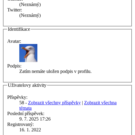
(Neznámý)
Twitter:
(Neznámý)
Identifikace
Avatar:
Podpis:
Zatím nemáte uložen podpis v profilu.
Uživatelovy aktivity
Příspěvky:
58 -
Zobrazit všechny příspěvky
|
Zobrazit všechna
témata
Poslední příspěvek:
9. 7. 2025 17:26
Registrovaný:
16. 1. 2022