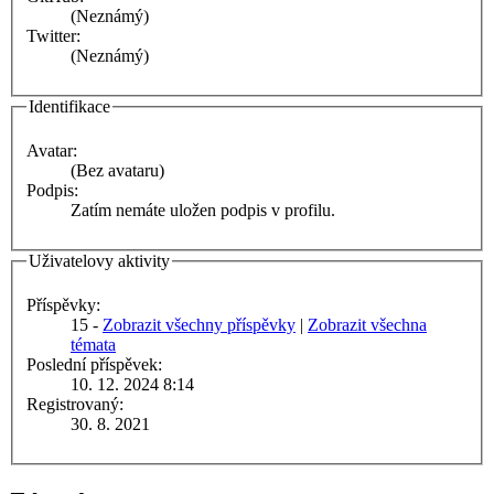
(Neznámý)
Twitter:
(Neznámý)
Identifikace
Avatar:
(Bez avataru)
Podpis:
Zatím nemáte uložen podpis v profilu.
Uživatelovy aktivity
Příspěvky:
15 -
Zobrazit všechny příspěvky
|
Zobrazit všechna
témata
Poslední příspěvek:
10. 12. 2024 8:14
Registrovaný:
30. 8. 2021