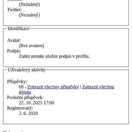
(Neznámý)
Twitter:
(Neznámý)
Identifikace
Avatar:
(Bez avataru)
Podpis:
Zatím nemáte uložen podpis v profilu.
Uživatelovy aktivity
Příspěvky:
69 -
Zobrazit všechny příspěvky
|
Zobrazit všechna
témata
Poslední příspěvek:
22. 10. 2025 17:00
Registrovaný:
2. 6. 2020