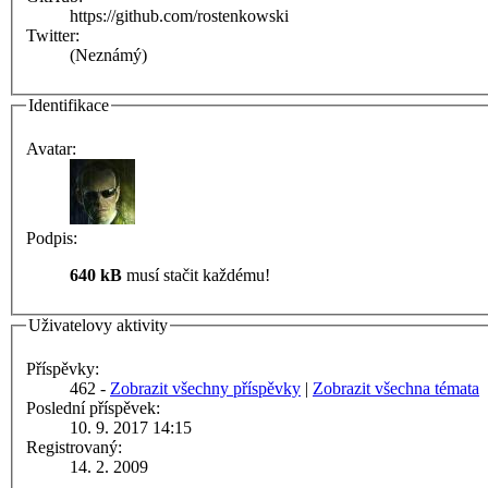
https://github.com/rostenkowski
Twitter:
(Neznámý)
Identifikace
Avatar:
Podpis:
640 kB
musí stačit každému!
Uživatelovy aktivity
Příspěvky:
462 -
Zobrazit všechny příspěvky
|
Zobrazit všechna témata
Poslední příspěvek:
10. 9. 2017 14:15
Registrovaný:
14. 2. 2009