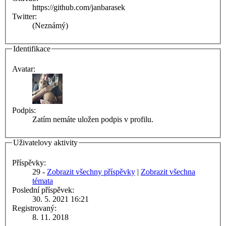
https://github.com/janbarasek
Twitter:
(Neznámý)
Identifikace
Avatar:
Podpis:
Zatím nemáte uložen podpis v profilu.
Uživatelovy aktivity
Příspěvky:
29 -
Zobrazit všechny příspěvky
|
Zobrazit všechna
témata
Poslední příspěvek:
30. 5. 2021 16:21
Registrovaný:
8. 11. 2018