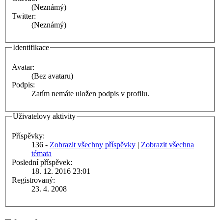
(Neznámý)
Twitter:
(Neznámý)
Identifikace
Avatar:
(Bez avataru)
Podpis:
Zatím nemáte uložen podpis v profilu.
Uživatelovy aktivity
Příspěvky:
136 -
Zobrazit všechny příspěvky
|
Zobrazit všechna
témata
Poslední příspěvek:
18. 12. 2016 23:01
Registrovaný:
23. 4. 2008