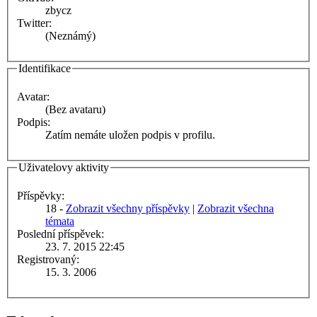
zbycz
Twitter:
(Neznámý)
Identifikace
Avatar:
(Bez avataru)
Podpis:
Zatím nemáte uložen podpis v profilu.
Uživatelovy aktivity
Příspěvky:
18 -
Zobrazit všechny příspěvky
|
Zobrazit všechna
témata
Poslední příspěvek:
23. 7. 2015 22:45
Registrovaný:
15. 3. 2006