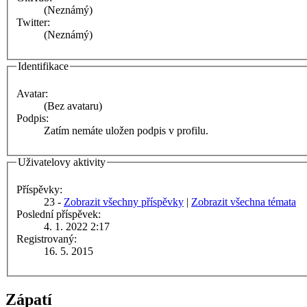
(Neznámý)
Twitter:
(Neznámý)
Identifikace
Avatar:
(Bez avataru)
Podpis:
Zatím nemáte uložen podpis v profilu.
Uživatelovy aktivity
Příspěvky:
23 -
Zobrazit všechny příspěvky
|
Zobrazit všechna témata
Poslední příspěvek:
4. 1. 2022 2:17
Registrovaný:
16. 5. 2015
Zápatí