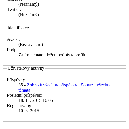
(Neznámý)
Twitter:
(Neznámý)
Identifikace
Avatar:
(Bez avataru)
Podpis:
Zatím nemáte uložen podpis v profilu.
Uživatelovy aktivity
Příspěvky:
35 -
Zobrazit všechny příspěvky
|
Zobrazit všechna
témata
Poslední příspěvek:
18. 11. 2015 16:05
Registrovaný:
10. 3. 2015