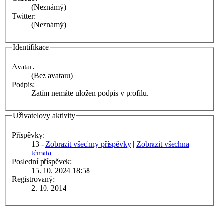
(Neznámý)
Twitter:
(Neznámý)
Identifikace
Avatar:
(Bez avataru)
Podpis:
Zatím nemáte uložen podpis v profilu.
Uživatelovy aktivity
Příspěvky:
13 -
Zobrazit všechny příspěvky
|
Zobrazit všechna
témata
Poslední příspěvek:
15. 10. 2024 18:58
Registrovaný:
2. 10. 2014