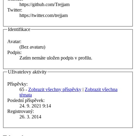
https://github.com/Trejjam
Twitter:
https://twitter.com/trejjam
Identifikace
Avatar:
(Bez avataru)
Podpis:
Zatím nemáte uložen podpis v profilu.
Uživatelovy aktivity
Příspěvky:
65 -
Zobrazit všechny příspěvky
|
Zobrazit všechna
témata
Poslední příspěvek:
24. 9. 2021 9:14
Registrovaný:
26. 3. 2014