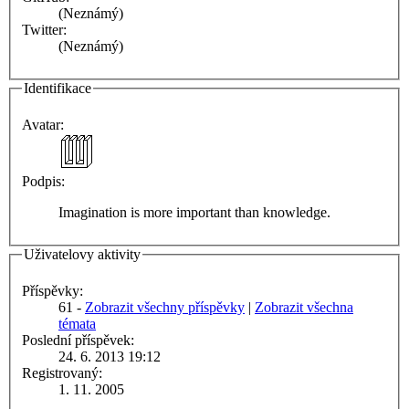
(Neznámý)
Twitter:
(Neznámý)
Identifikace
Avatar:
Podpis:
Imagination is more important than knowledge.
Uživatelovy aktivity
Příspěvky:
61 -
Zobrazit všechny příspěvky
|
Zobrazit všechna
témata
Poslední příspěvek:
24. 6. 2013 19:12
Registrovaný:
1. 11. 2005