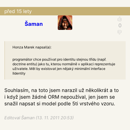
před 15 lety
Šaman
Honza Marek napsal(a):
programátor chce používat pro identitu stejnou třídu (např.
doctrine entitu) jako tu, kterou normálně v aplikaci reprezentuje
uživatele. Měl by existovat jen nějaký minimální interface
IIdentity
Souhlasím, na toto jsem narazil už několikrát a to
i když jsem žádné ORM nepoužíval, jen jsem se
snažil napsat si model podle 5ti vrstvého vzoru.
Editoval Šaman (13. 11. 2011 20:53)