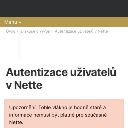
Menu
Úvod
Diskuse o vývoji
Autentizace uživatelů v Nette
Autentizace uživatelů
v Nette
Upozornění: Tohle vlákno je hodně staré a
informace nemusí být platné pro současné
Nette.