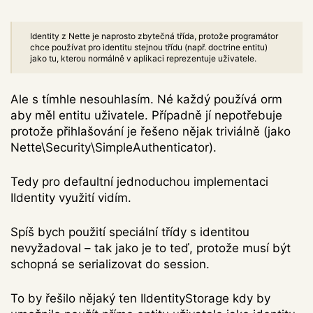
Identity z Nette je naprosto zbytečná třída, protože programátor
chce používat pro identitu stejnou třídu (např. doctrine entitu)
jako tu, kterou normálně v aplikaci reprezentuje uživatele.
Ale s tímhle nesouhlasím. Né každý používá orm
aby měl entitu uživatele. Případně jí nepotřebuje
protože přihlašování je řešeno nějak triviálně (jako
Nette\Security\SimpleAuthenticator).
Tedy pro defaultní jednoduchou implementaci
IIdentity využití vidím.
Spíš bych použití speciální třídy s identitou
nevyžadoval – tak jako je to teď, protože musí být
schopná se serializovat do session.
To by řešilo nějaký ten IIdentityStorage kdy by