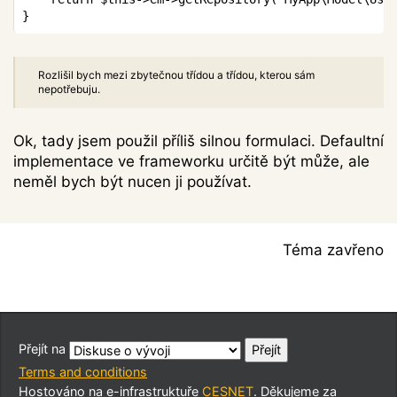
}
Rozlišil bych mezi zbytečnou třídou a třídou, kterou sám
nepotřebuju.
Ok, tady jsem použil příliš silnou formulaci. Defaultní
implementace ve frameworku určitě být může, ale
neměl bych být nucen ji používat.
Téma zavřeno
Přejít na
Terms and conditions
Hostováno na e-infrastruktuře
CESNET
. Děkujeme za