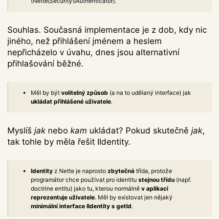
(Nette\Security\IAuthenticator).
Souhlas. Současná implementace je z dob, kdy nic
jiného, než přihlášení jménem a heslem
nepřicházelo v úvahu, dnes jsou alternativní
přihlašování běžné.
Měl by být
volitelný způsob
(a na to udělaný interface) jak
ukládat přihlášené uživatele
.
Myslíš
jak
nebo
kam
ukládat? Pokud skutečně
jak
,
tak tohle by měla řešit IIdentity.
Identity
z Nette je naprosto
zbytečná
třída, protože
programátor chce používat pro identitu
stejnou třídu
(např.
doctrine entitu) jako tu, kterou normálně
v aplikaci
reprezentuje uživatele
. Měl by existovat jen nějaký
minimální interface IIdentity s getId
.