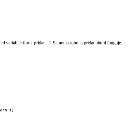
ned variable: form_pridat…). Samotna sabona pridat.phtml funguje.