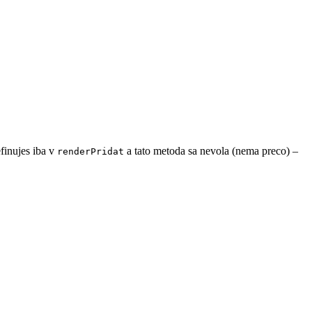
finujes iba v
a tato metoda sa nevola (nema preco) –
renderPridat