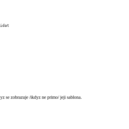
yz se zobrazuje /ikdyz ne primo/ jeji sablona.