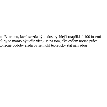
B stromu, která se zdá být o dost rychlejší (například 100 insertů
by to mohlo být ještě více). Je na tom ještě ovšem hodně práce
 konečné podoby a zda by se mohl teoreticky stát náhradou