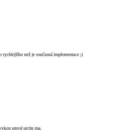
o rychlejšího než je současná implementace ;)
 vykon smysl urcite ma.