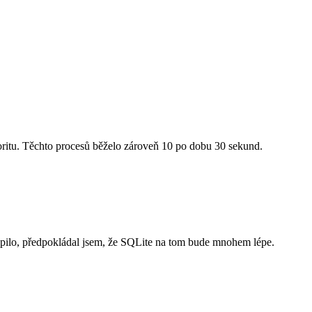
ioritu. Těchto procesů běželo zároveň 10 po dobu 30 sekund.
apilo, předpokládal jsem, že SQLite na tom bude mnohem lépe.