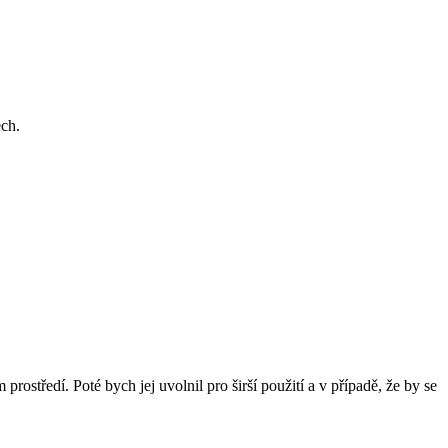
ech.
rostředí. Poté bych jej uvolnil pro širší použití a v případě, že by se