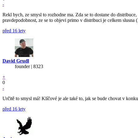
-
Rekl bych, ze smysl to rozhodne ma. Zda se to dostane do distribuce, t
pravdepodobnost, ze se to objevi primo v distribuci je celkem slusna
před 16 lety
David Grudl
founder | 8323
+
0
-
Určitě to smysl má! Klíčové je ale také to, jak se bude chovat v konk
před 16 lety