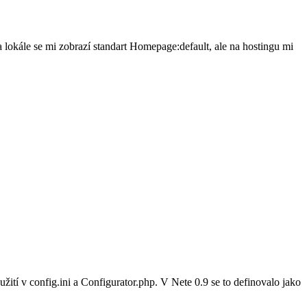
a lokále se mi zobrazí standart Homepage:default, ale na hostingu mi
ití v config.ini a Configurator.php. V Nete 0.9 se to definovalo jako