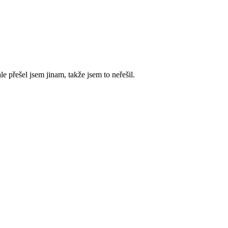
e přešel jsem jinam, takže jsem to neřešil.