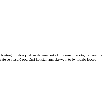
a hostingu budou jinak nastavené cesty k document_rootu, než máš na
sáře se vlastně pod těmi konstantami skrývají, to by mohlo leccos