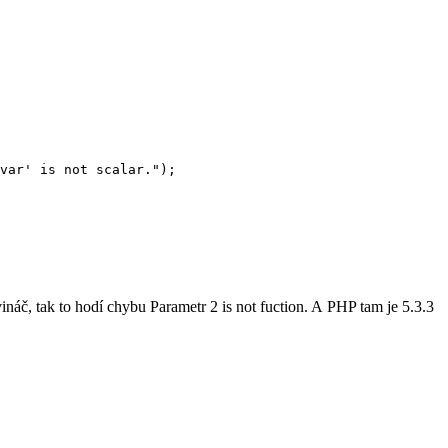
áč, tak to hodí chybu Parametr 2 is not fuction. A PHP tam je 5.3.3