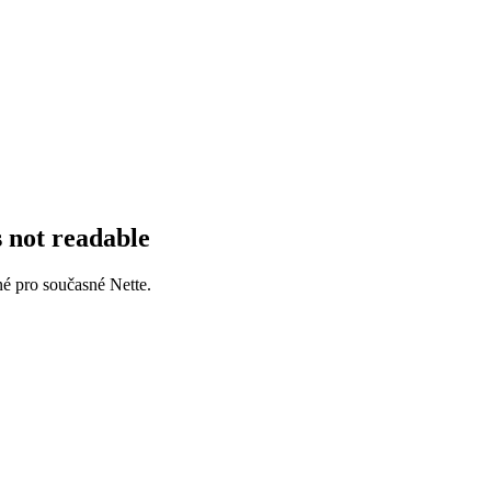
s not readable
né pro současné Nette.