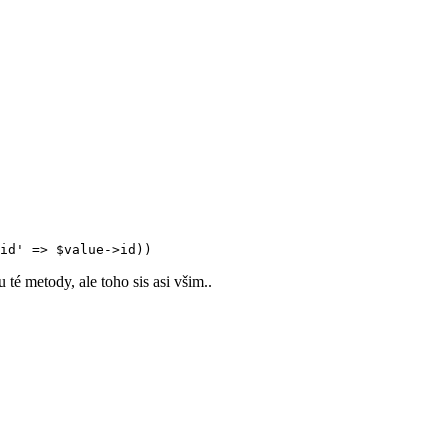
é metody, ale toho sis asi všim..