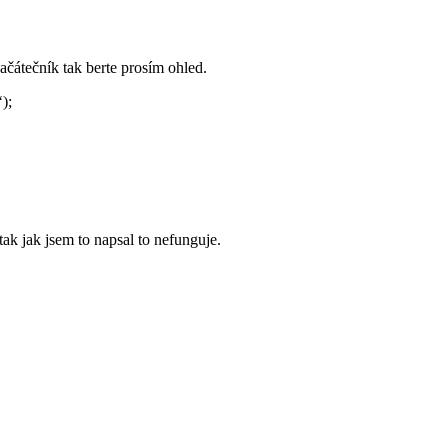
čátečník tak berte prosím ohled.
);
ak jak jsem to napsal to nefunguje.