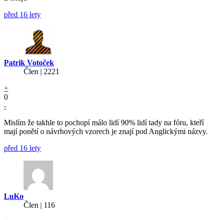
před 16 lety
Patrik Votoček
Člen | 2221
+
0
-
Mislím že takhle to pochopí málo lidí 90% lidí tady na fóru, kteří
mají ponětí o návrhových vzorech je znají pod Anglickými názvy.
před 16 lety
LuKo
Člen | 116