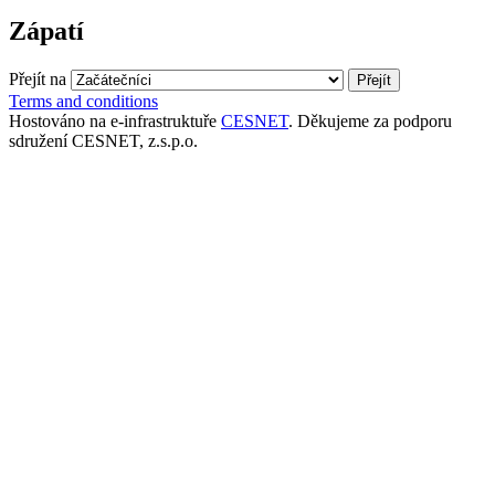
Zápatí
Přejít na
Terms and conditions
Hostováno na e-infrastruktuře
CESNET
. Děkujeme za podporu
sdružení CESNET, z.s.p.o.