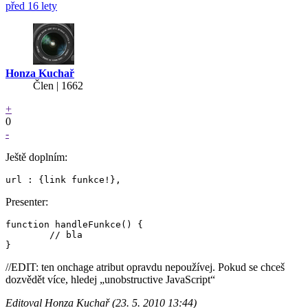
před 16 lety
Honza Kuchař
Člen | 1662
+
0
-
Ještě doplním:
Presenter:
function handleFunkce() {

	// bla

//EDIT: ten onchage atribut opravdu nepoužívej. Pokud se chceš
dozvědět více, hledej „unobstructive JavaScript“
Editoval Honza Kuchař (23. 5. 2010 13:44)