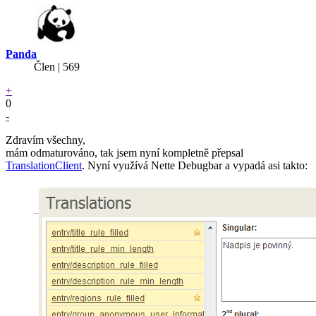
Panda
Člen | 569
+
0
-
Zdravím všechny,
mám odmaturováno, tak jsem nyní kompletně přepsal
TranslationClient
. Nyní využívá Nette Debugbar a vypadá asi takto: