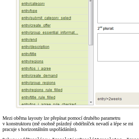
Mezi oběma layouty lze přepínat pomocí druhého parametru
v konstruktoru (mě osobně prázdný obdélníček nevadí a lépe se mi
pracuje s horizontálním uspořádáním).