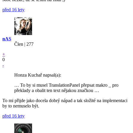
před 16 lety
nAS
Člen | 277
+
0
-
Honza Kuchař napsal(a):
… To by si musel TranslationPanel přepsat makro _ pro
překlady a obalit ten text nějakou značkou …
To mi přijde jako docela dobrý nápad a tak složité na implementaci
by to nemuselo být.
před 16 lety