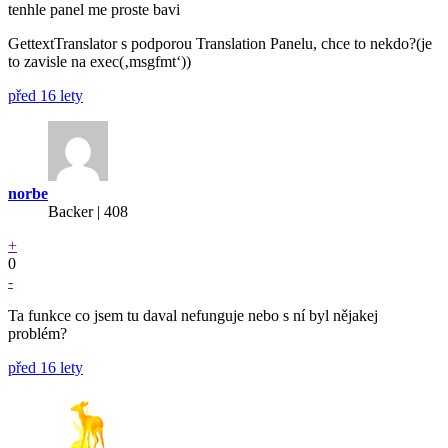
tenhle panel me proste bavi
GettextTranslator s podporou Translation Panelu, chce to nekdo?(je
to zavisle na exec(‚msgfmt‘))
před 16 lety
norbe
Backer
| 408
+
0
-
Ta funkce co jsem tu daval nefunguje nebo s ní byl nějakej
problém?
před 16 lety