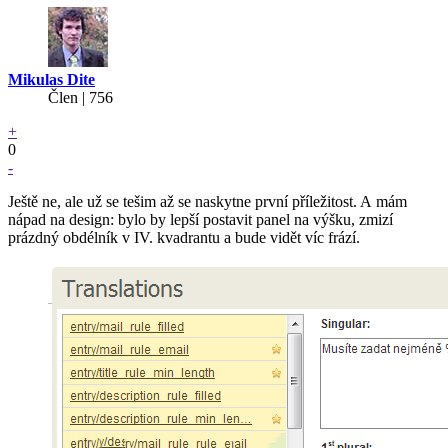
Mikulas Dite
Člen | 756
+
0
-
Ještě ne, ale už se tešim až se naskytne první příležitost. A mám
nápad na design: bylo by lepší postavit panel na výšku, zmizí
prázdný obdélník v IV. kvadrantu a bude vidět víc frází.