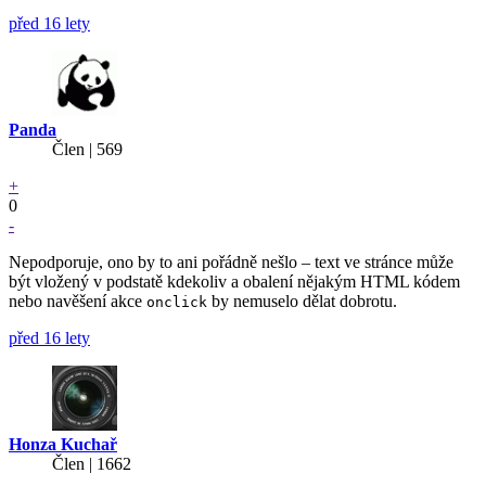
před 16 lety
Panda
Člen | 569
+
0
-
Nepodporuje, ono by to ani pořádně nešlo – text ve stránce může
být vložený v podstatě kdekoliv a obalení nějakým HTML kódem
nebo navěšení akce
by nemuselo dělat dobrotu.
onclick
před 16 lety
Honza Kuchař
Člen | 1662