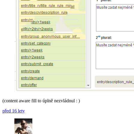
(content aware fill to úplně nezvládnul : )
před 16 lety