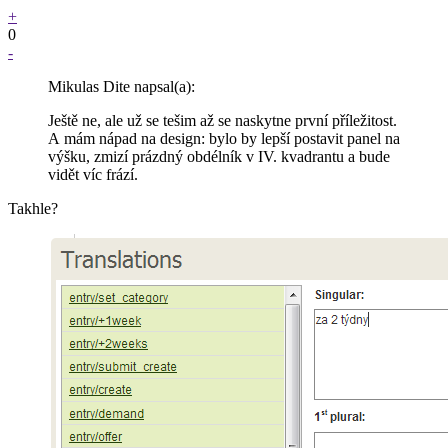
+
0
-
Mikulas Dite napsal(a):
Ještě ne, ale už se tešim až se naskytne první příležitost.
A mám nápad na design: bylo by lepší postavit panel na
výšku, zmizí prázdný obdélník v IV. kvadrantu a bude
vidět víc frází.
Takhle?