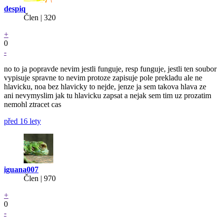
despiq
Člen | 320
+
0
-
no to ja popravde nevim jestli funguje, resp funguje, jestli ten soubor
vypisuje spravne to nevim protoze zapisuje pole prekladu ale ne
hlavicku, noa bez hlavicky to nejde, jenze ja sem takova hlava ze
ani nevymyslim jak tu hlavicku zapsat a nejak sem tim uz prozatim
nemohl ztracet cas
před 16 lety
iguana007
Člen | 970
+
0
-