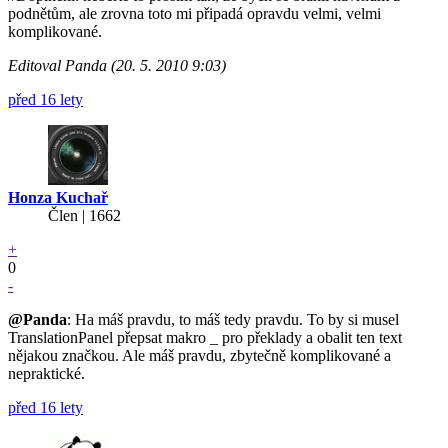
podnětům, ale zrovna toto mi připadá opravdu velmi, velmi
komplikované.
Editoval Panda (20. 5. 2010 9:03)
před 16 lety
Honza Kuchař
Člen | 1662
+
0
-
@Panda
: Ha máš pravdu, to máš tedy pravdu. To by si musel
TranslationPanel přepsat makro _ pro překlady a obalit ten text
nějakou značkou. Ale máš pravdu, zbytečně komplikované a
nepraktické.
před 16 lety