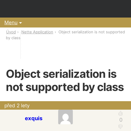
Menu
Úvod
Nette Application
Object serialization is not supported
by class
Object serialization is
not supported by class
před 2 lety
exquis