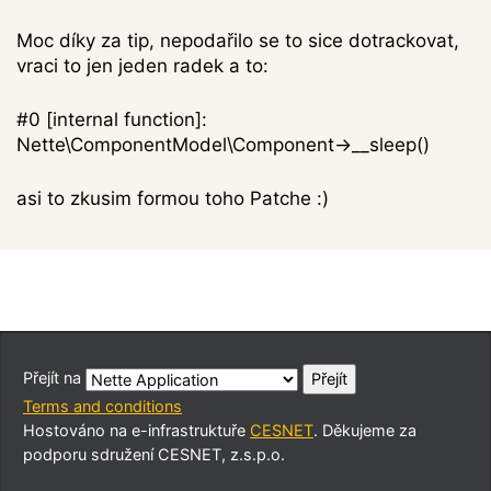
Moc díky za tip, nepodařilo se to sice dotrackovat,
vraci to jen jeden radek a to:
#0 [internal function]:
Nette\ComponentModel\Component->__sleep()
asi to zkusim formou toho Patche :)
Přejít na
Terms and conditions
Hostováno na e-infrastruktuře
CESNET
. Děkujeme za
podporu sdružení CESNET, z.s.p.o.