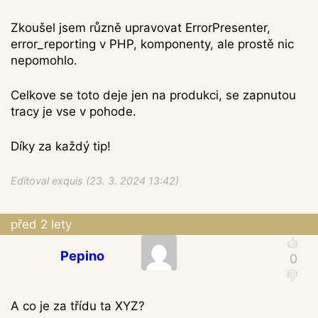
Zkoušel jsem různě upravovat ErrorPresenter,
error_reporting v PHP, komponenty, ale prostě nic
nepomohlo.
Celkove se toto deje jen na produkci, se zapnutou
tracy je vse v pohode.
Díky za každý tip!
Editoval exquis (23. 3. 2024 13:42)
před 2 lety
Pepino
A co je za třídu ta XYZ?