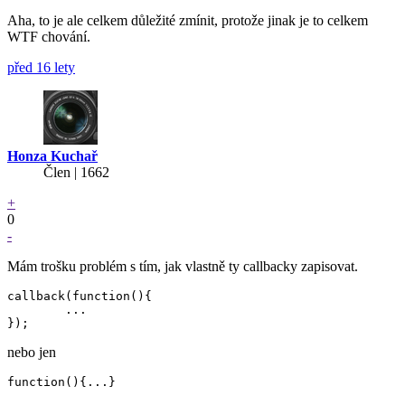
Aha, to je ale celkem důležité zmínit, protože jinak je to celkem
WTF chování.
před 16 lety
Honza Kuchař
Člen | 1662
+
0
-
Mám trošku problém s tím, jak vlastně ty callbacky zapisovat.
callback(function(){

	...

nebo jen