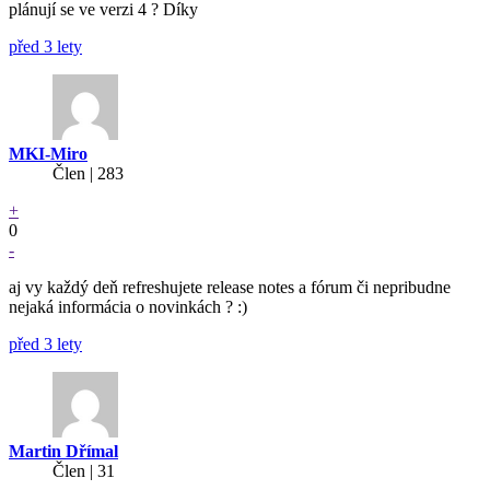
plánují se ve verzi 4 ? Díky
před 3 lety
MKI-Miro
Člen | 283
+
0
-
aj vy každý deň refreshujete release notes a fórum či nepribudne
nejaká informácia o novinkách ? :)
před 3 lety
Martin Dřímal
Člen | 31