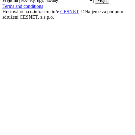
Přejít na
Terms and conditions
Hostováno na e-infrastruktuře
CESNET
. Děkujeme za podporu
sdružení CESNET, z.s.p.o.