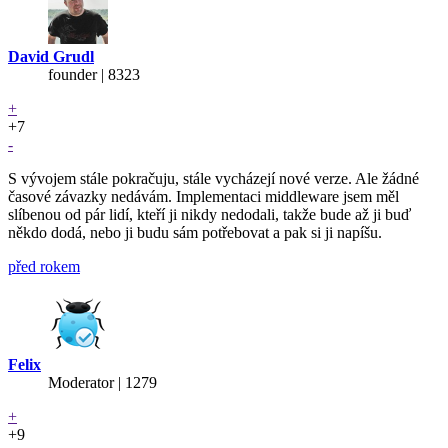
David Grudl
founder | 8323
+
+7
-
S vývojem stále pokračuju, stále vycházejí nové verze. Ale žádné
časové závazky nedávám. Implementaci middleware jsem měl
slíbenou od pár lidí, kteří ji nikdy nedodali, takže bude až ji buď
někdo dodá, nebo ji budu sám potřebovat a pak si ji napíšu.
před rokem
Felix
Moderator | 1279
+
+9