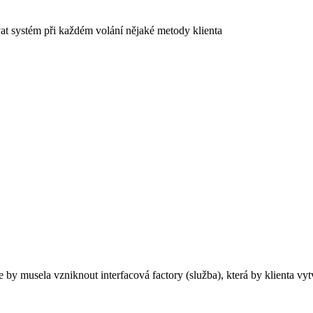
vat systém při každém volání nějaké metody klienta
e by musela vzniknout interfacová factory (služba), která by klienta vy