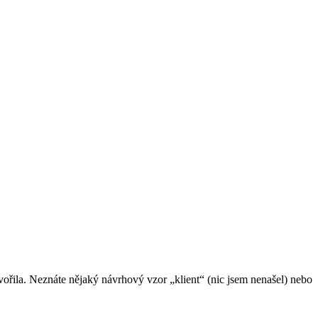
tvořila. Neznáte nějaký návrhový vzor „klient“ (nic jsem nenašel) nebo