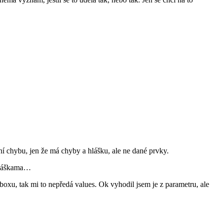
ní chybu, jen že má chyby a hlášku, ale ne dané prvky.
 hláškama…
oxu, tak mi to nepředá values. Ok vyhodil jsem je z parametru, ale