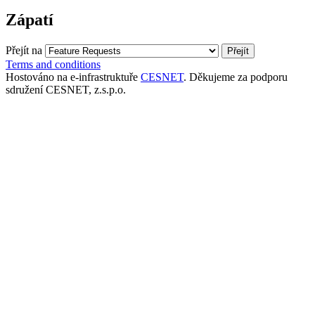
Zápatí
Přejít na
Terms and conditions
Hostováno na e-infrastruktuře
CESNET
. Děkujeme za podporu
sdružení CESNET, z.s.p.o.