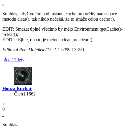
-
Souhlas, když volám nad instancí cache pro určitý namespace
metodu clear(), tak nikdo nečeká, že to smaže celou cache ;).
EDIT: Smazat úplně všechno by mělo Environment::getCache()-
>clear();
EDIT2: Ejhle, ona to je metoda clean, ne clear ;).
Editoval Petr Motejlek (15. 12. 2009 17:25)
před 17 lety
Honza Kuchař
Člen | 1662
+
0
-
Souhlas.