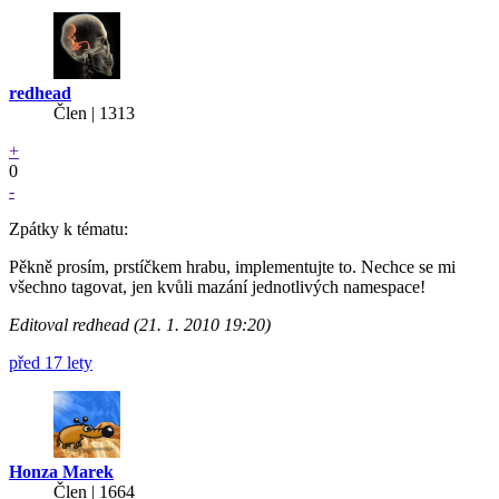
redhead
Člen | 1313
+
0
-
Zpátky k tématu:
Pěkně prosím, prstíčkem hrabu, implementujte to. Nechce se mi
všechno tagovat, jen kvůli mazání jednotlivých namespace!
Editoval redhead (21. 1. 2010 19:20)
před 17 lety
Honza Marek
Člen | 1664