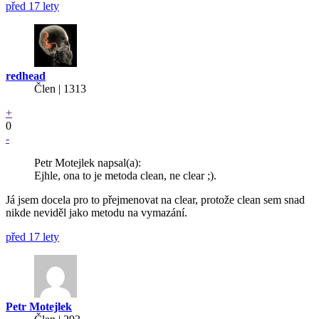
před 17 lety
redhead
Člen | 1313
+
0
-
Petr Motejlek napsal(a):
Ejhle, ona to je metoda clean, ne clear ;).
Já jsem docela pro to přejmenovat na clear, protože clean sem snad
nikde neviděl jako metodu na vymazání.
před 17 lety
Petr Motejlek