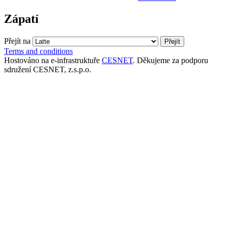
Zápatí
Přejít na
Terms and conditions
Hostováno na e-infrastruktuře
CESNET
. Děkujeme za podporu
sdružení CESNET, z.s.p.o.