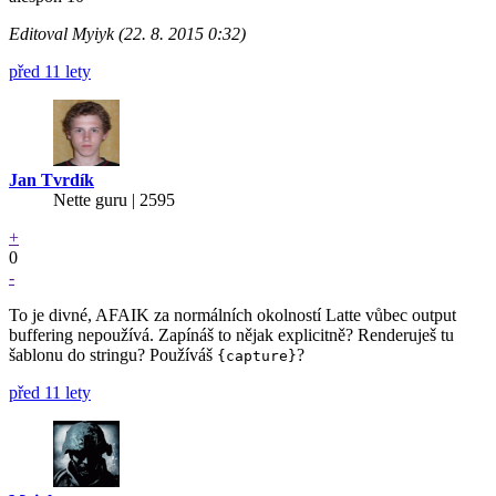
Editoval Myiyk (22. 8. 2015 0:32)
před 11 lety
Jan Tvrdík
Nette guru | 2595
+
0
-
To je divné, AFAIK za normálních okolností Latte vůbec output
buffering nepoužívá. Zapínáš to nějak explicitně? Renderuješ tu
šablonu do stringu? Používáš
?
{capture}
před 11 lety