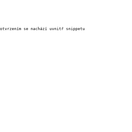
otvrzením se nachází uvnitř snippetu
