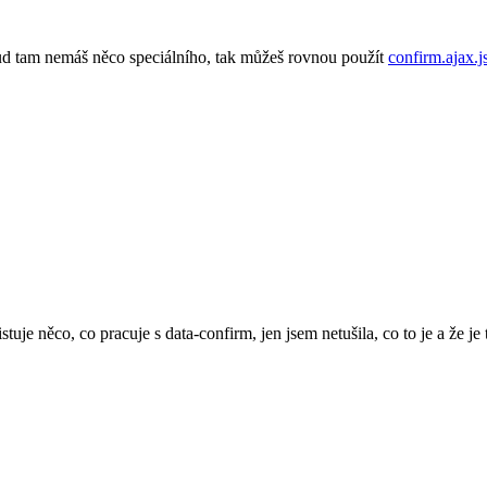
kud tam nemáš něco speciálního, tak můžeš rovnou použít
confirm.ajax.j
stuje něco, co pracuje s data-confirm, jen jsem netušila, co to je a že j