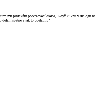
onfirm mu přidávám potvrzovací dialog. Když kliknu v dialogu na
 dělám špatně a jak to udělat líp?