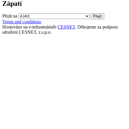
Zápatí
Přejít na
Terms and conditions
Hostováno na e-infrastruktuře
CESNET
. Děkujeme za podporu
sdružení CESNET, z.s.p.o.