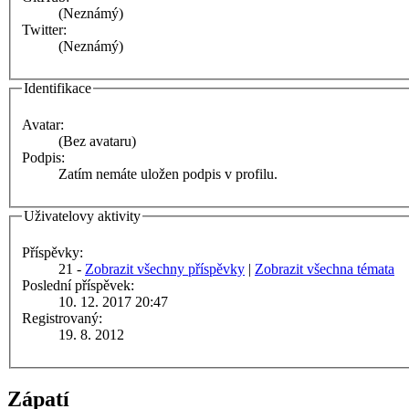
(Neznámý)
Twitter:
(Neznámý)
Identifikace
Avatar:
(Bez avataru)
Podpis:
Zatím nemáte uložen podpis v profilu.
Uživatelovy aktivity
Příspěvky:
21 -
Zobrazit všechny příspěvky
|
Zobrazit všechna témata
Poslední příspěvek:
10. 12. 2017 20:47
Registrovaný:
19. 8. 2012
Zápatí