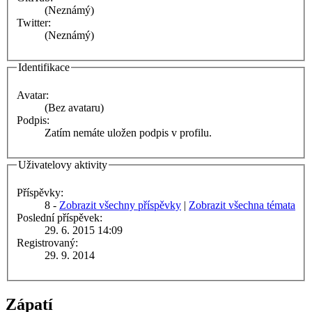
(Neznámý)
Twitter:
(Neznámý)
Identifikace
Avatar:
(Bez avataru)
Podpis:
Zatím nemáte uložen podpis v profilu.
Uživatelovy aktivity
Příspěvky:
8 -
Zobrazit všechny příspěvky
|
Zobrazit všechna témata
Poslední příspěvek:
29. 6. 2015 14:09
Registrovaný:
29. 9. 2014
Zápatí